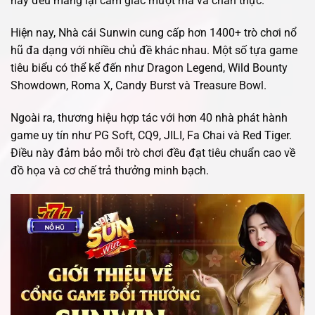
này đều mang lại cảm giác mượt mà và chân thực.
Hiện nay, Nhà cái Sunwin cung cấp hơn 1400+ trò chơi nổ
hũ đa dạng với nhiều chủ đề khác nhau. Một số tựa game
tiêu biểu có thể kể đến như Dragon Legend, Wild Bounty
Showdown, Roma X, Candy Burst và Treasure Bowl.
Ngoài ra, thương hiệu hợp tác với hơn 40 nhà phát hành
game uy tín như PG Soft, CQ9, JILI, Fa Chai và Red Tiger.
Điều này đảm bảo mỗi trò chơi đều đạt tiêu chuẩn cao về
đồ họa và cơ chế trả thưởng minh bạch.