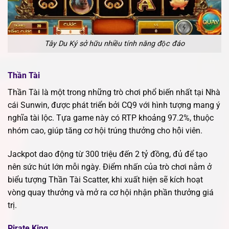
Tây Du Ký sở hữu nhiều tính năng độc đáo
Thần Tài
Thần Tài là một trong những trò chơi phổ biến nhất tại Nhà
cái Sunwin, được phát triển bởi CQ9 với hình tượng mang ý
nghĩa tài lộc. Tựa game này có RTP khoảng 97.2%, thuộc
nhóm cao, giúp tăng cơ hội trúng thưởng cho hội viên.
Jackpot dao động từ 300 triệu đến 2 tỷ đồng, đủ để tạo
nên sức hút lớn mỗi ngày. Điểm nhấn của trò chơi nằm ở
biểu tượng Thần Tài Scatter, khi xuất hiện sẽ kích hoạt
vòng quay thưởng và mở ra cơ hội nhận phần thưởng giá
trị.
Pirate King