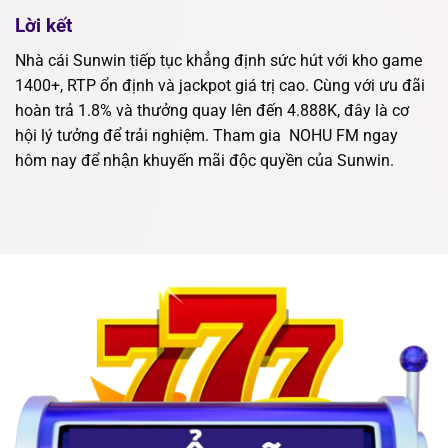
Lời kết
Nhà cái Sunwin tiếp tục khẳng định sức hút với kho game
1400+, RTP ổn định và jackpot giá trị cao. Cùng với ưu đãi
hoàn trả 1.8% và thưởng quay lên đến 4.888K, đây là cơ
hội lý tưởng để trải nghiệm. Tham gia NOHU FM ngay
hôm nay để nhận khuyến mãi độc quyền của Sunwin.